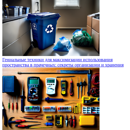
Гениальные техники для максимизации использования
пространства в прачечных: секреты организации и хранения