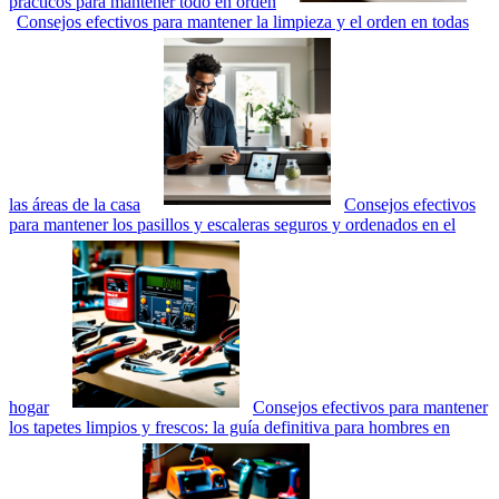
prácticos para mantener todo en orden
Consejos efectivos para mantener la limpieza y el orden en todas
las áreas de la casa
Consejos efectivos
para mantener los pasillos y escaleras seguros y ordenados en el
hogar
Consejos efectivos para mantener
los tapetes limpios y frescos: la guía definitiva para hombres en