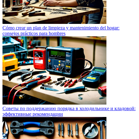
Cómo crear un plan de limpieza y mantenimiento del hogar:
consejos prácticos para hombres
Советы по поддержанию порядка в холодильнике и кладовой:
эффективные рекомендации