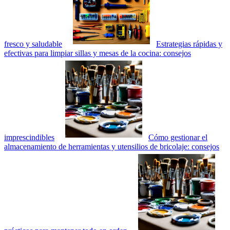
fresco y saludable
Estrategias rápidas y
efectivas para limpiar sillas y mesas de la cocina: consejos
imprescindibles
Cómo gestionar el
almacenamiento de herramientas y utensilios de bricolaje: consejos