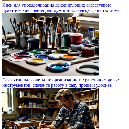
Идеи для упорядочивания декорирующих аксессуаров:
практические советы для мужчин по благоустройству дома
Эффективные советы по организации и хранению садовых
инструментов: сделайте работу в саду проще и удобнее