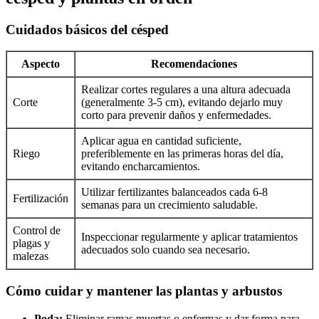
Cuidados básicos del césped
Aspecto
Recomendaciones
Realizar cortes regulares a una altura adecuada
Corte
(generalmente 3-5 cm), evitando dejarlo muy
corto para prevenir daños y enfermedades.
Aplicar agua en cantidad suficiente,
Riego
preferiblemente en las primeras horas del día,
evitando encharcamientos.
Utilizar fertilizantes balanceados cada 6-8
Fertilización
semanas para un crecimiento saludable.
Control de
Inspeccionar regularmente y aplicar tratamientos
plagas y
adecuados solo cuando sea necesario.
malezas
Cómo cuidar y mantener las plantas y arbustos
Poda:
Eliminar ramas muertas o enfermas y dar forma para