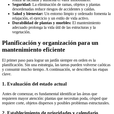
Seguridad:
La eliminación de ramas, objetos y plantas
desordenadas reduce riesgos de accidentes y caídas.
Salud y bienestar:
Un entorno limpio y ordenado fomenta la
relajación, el ejercicio y un estilo de vida activo.
Durabilidad de plantas y muebles:
El mantenimiento
adecuado prolonga la vida útil de las estructuras y la
vegetación.
Planificación y organización para un
mantenimiento eficiente
El primer paso para lograr un jardín siempre en orden es la
planificación. Sin una estrategia, las tareas pueden volverse caóticas
y consumir mucho tiempo. A continuación, se describen las etapas
clave.
1. Evaluación del estado actual
Antes de comenzar, es fundamental identificar las áreas que
requieren mayor atención: plantas que necesitan poda, césped que
requiere corte, objetos dispersos y posibles problemas estructurales.
2. Establecimiento de prioridades y calendario