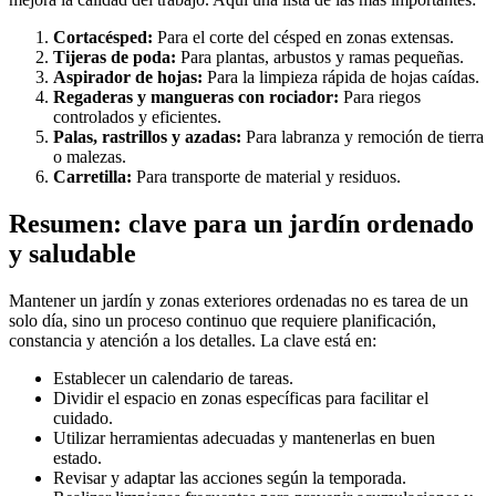
Cortacésped:
Para el corte del césped en zonas extensas.
Tijeras de poda:
Para plantas, arbustos y ramas pequeñas.
Aspirador de hojas:
Para la limpieza rápida de hojas caídas.
Regaderas y mangueras con rociador:
Para riegos
controlados y eficientes.
Palas, rastrillos y azadas:
Para labranza y remoción de tierra
o malezas.
Carretilla:
Para transporte de material y residuos.
Resumen: clave para un jardín ordenado
y saludable
Mantener un jardín y zonas exteriores ordenadas no es tarea de un
solo día, sino un proceso continuo que requiere planificación,
constancia y atención a los detalles. La clave está en:
Establecer un calendario de tareas.
Dividir el espacio en zonas específicas para facilitar el
cuidado.
Utilizar herramientas adecuadas y mantenerlas en buen
estado.
Revisar y adaptar las acciones según la temporada.