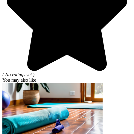
( No ratings yet )
You may also like