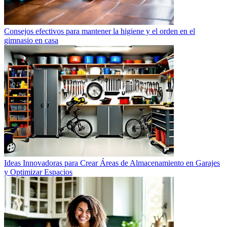
Consejos efectivos para mantener la higiene y el orden en el
gimnasio en casa
Ideas Innovadoras para Crear Áreas de Almacenamiento en Garajes
y Optimizar Espacios