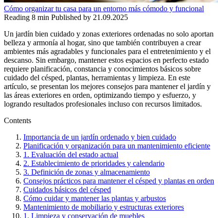
Cómo organizar tu casa para un entorno más cómodo y funcional
Reading
8 min
Published by
21.09.2025
Un jardín bien cuidado y zonas exteriores ordenadas no solo aportan
belleza y armonía al hogar, sino que también contribuyen a crear
ambientes más agradables y funcionales para el entretenimiento y el
descanso. Sin embargo, mantener estos espacios en perfecto estado
requiere planificación, constancia y conocimientos básicos sobre
cuidado del césped, plantas, herramientas y limpieza. En este
artículo, se presentan los mejores consejos para mantener el jardín y
las áreas exteriores en orden, optimizando tiempo y esfuerzo, y
logrando resultados profesionales incluso con recursos limitados.
Contents
Importancia de un jardín ordenado y bien cuidado
Planificación y organización para un mantenimiento eficiente
1. Evaluación del estado actual
2. Establecimiento de prioridades y calendario
3. Definición de zonas y almacenamiento
Consejos prácticos para mantener el césped y plantas en orden
Cuidados básicos del césped
Cómo cuidar y mantener las plantas y arbustos
Mantenimiento de mobiliario y estructuras exteriores
1. Limpieza y conservación de muebles