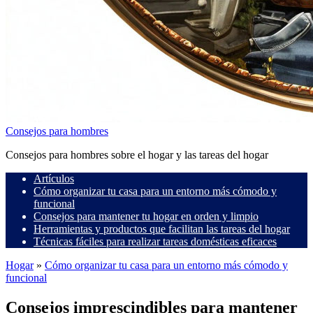
Consejos para hombres
Consejos para hombres sobre el hogar y las tareas del hogar
Artículos
Cómo organizar tu casa para un entorno más cómodo y
funcional
Consejos para mantener tu hogar en orden y limpio
Herramientas y productos que facilitan las tareas del hogar
Técnicas fáciles para realizar tareas domésticas eficaces
Hogar
»
Cómo organizar tu casa para un entorno más cómodo y
funcional
Consejos imprescindibles para mantener