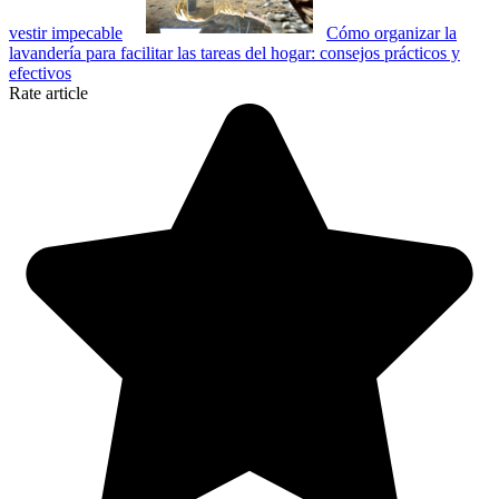
vestir impecable
Cómo organizar la
lavandería para facilitar las tareas del hogar: consejos prácticos y
efectivos
Rate article