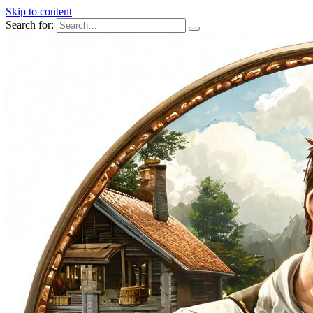
Skip to content
Search for: