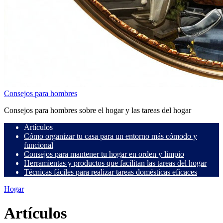
Consejos para hombres
Consejos para hombres sobre el hogar y las tareas del hogar
Artículos
Cómo organizar tu casa para un entorno más cómodo y
funcional
Consejos para mantener tu hogar en orden y limpio
Herramientas y productos que facilitan las tareas del hogar
Técnicas fáciles para realizar tareas domésticas eficaces
Hogar
Artículos