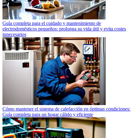
Guía completa para el cuidado y mantenimiento de
electrodomésticos pequeños: prolonga su vida útil y evita costes
innecesarios
Cómo mantener el sistema de calefacción en óptimas condiciones:
Guía completa para un hogar cálido y eficiente