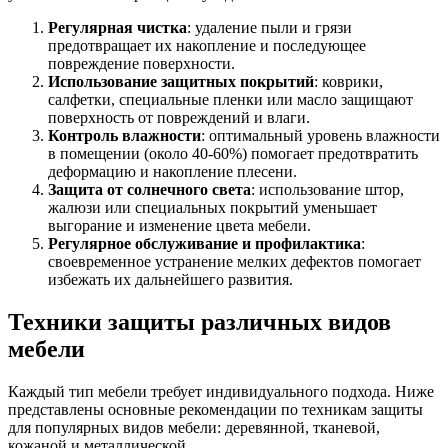
Регулярная чистка
: удаление пыли и грязи
предотвращает их накопление и последующее
повреждение поверхности.
Использование защитных покрытий
: коврики,
салфетки, специальные пленки или масло защищают
поверхность от повреждений и влаги.
Контроль влажности
: оптимальный уровень влажности
в помещении (около 40-60%) помогает предотвратить
деформацию и накопление плесени.
Защита от солнечного света
: использование штор,
жалюзи или специальных покрытий уменьшает
выгорание и изменение цвета мебели.
Регулярное обслуживание и профилактика
:
своевременное устранение мелких дефектов помогает
избежать их дальнейшего развития.
Техники защиты различных видов
мебели
Каждый тип мебели требует индивидуального подхода. Ниже
представлены основные рекомендации по техникам защиты
для популярных видов мебели: деревянной, тканевой,
кожаной и металлической.