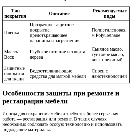
Тип
Рекомендуемые
Описание
покрытия
виды
Прозрачное защитное
покрытие,
Полиэтиленовая,
Пленка
предотвращающее
м Polyurethane
царапины и загрязнения
Льняное масло,
Масло/
Глубокое питание и защита
тунговое масло,
Воск
дерева
воск пчелиный
Защитные
Водоотталкивающие
Спреи с
покрытия
средства для мягкой мебели
нанотехнологией
для ткани
Особенности защиты при ремонте и
реставрации мебели
Иногда для сохранения мебели требуется более серьезная
работа — реставрация или ремонт. В таких случаях
необходимо соблюдать особую технологию и использовать
подходящие материалы: