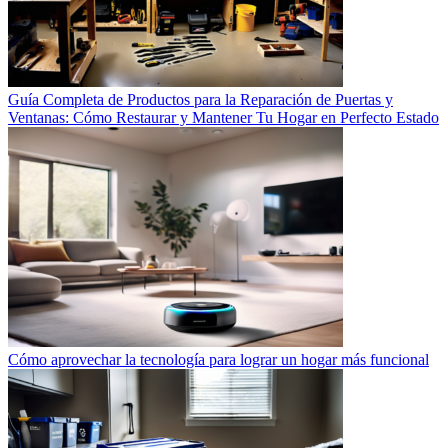
Guía Completa de Productos para la Reparación de Puertas y
Ventanas: Cómo Restaurar y Mantener Tu Hogar en Perfecto Estado
Cómo aprovechar la tecnología para lograr un hogar más funcional