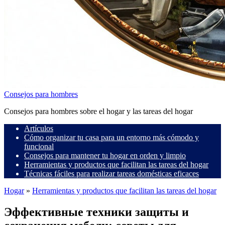
Consejos para hombres
Consejos para hombres sobre el hogar y las tareas del hogar
Artículos
Cómo organizar tu casa para un entorno más cómodo y
funcional
Consejos para mantener tu hogar en orden y limpio
Herramientas y productos que facilitan las tareas del hogar
Técnicas fáciles para realizar tareas domésticas eficaces
Hogar
»
Herramientas y productos que facilitan las tareas del hogar
Эффективные техники защиты и