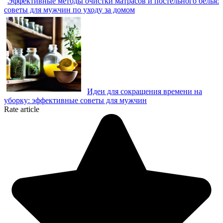
Эффективные методы очистки матрасов и постельного белья:
советы для мужчин по уходу за домом
Идеи для сокращения времени на
уборку: эффективные советы для мужчин
Rate article