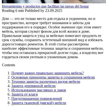
Herramientas y productos que facilitan las tareas del hogar
Reading
6 min
Published by
23.09.2025
Дом — это не только место для отдыха и уединения, но и
пространство, которое требует внимания и заботы для
поддержания его в порядке. Особое значение при этом имеет
мебель, которая служит фоном для всей жизни в доме.
Правильная защита и уход за мебелью помогают продлить ее
срок службы, сохранить эстетичный внешний вид и избежать
дорогостоящих ремонтов. В этой статье рассмотрены
наиболее эффективные техники защиты и сохранения мебели,
чтобы она оставалась прекрасной долгие годы, а владелец мог
гордиться своим уютным и ухоженным домом.
Contents
Почему важно правильно защищать мебель?
Основные принципы защиты и сохранения мебели
Техники защиты различных видов мебели
Защита деревянной мебели
Использование масляных и лаков
Защита от влаги
Предотвращение повреждений
Защита тканевой (мягкой) мебели