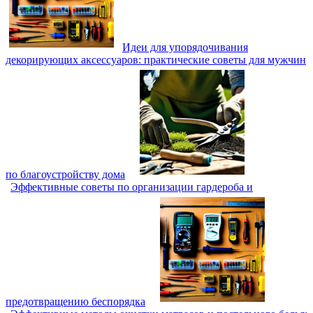
Идеи для упорядочивания
декорирующих аксессуаров: практические советы для мужчин
по благоустройству дома
Эффективные советы по организации гардероба и
предотвращению беспорядка