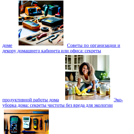
доме
Советы по организации и
декору домашнего кабинета или офиса: секреты
продуктивной работы дома
Эко-
уборка дома: секреты чистоты без вреда для экологии