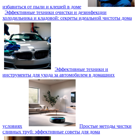
избавиться от пыли и клещей в доме
Эффективные техники очистки и дезинфекции
холодильника и кладовой: секреты идеальной чистоты дома
Эффективные техники и
инструменты для ухода за автомобилем в домашних
условиях
Простые методы чистки
сливных труб: эффективные советы для дома