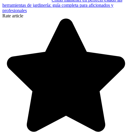
herramientas de jardinería: guía completa para aficionados y
profesionales
Rate article