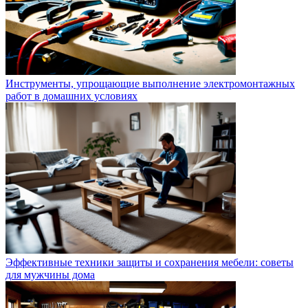
Инструменты, упрощающие выполнение электромонтажных
работ в домашних условиях
Эффективные техники защиты и сохранения мебели: советы
для мужчины дома