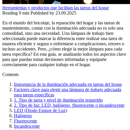
Herramientas y productos que facilitan las tareas del hogar
Reading
9 min
Published by
23.09.2025
En el mundo del bricolaje, la reparación del hogar y las tareas de
mantenimiento, contar con la iluminación adecuada no es solo una
comodidad, sino una necesidad. Una lámpara de trabajo bien
seleccionada puede marcar la diferencia entre realizar una tarea de
manera eficiente y segura o enfrentarse a complicaciones, errores o
incluso accidentes. Pero, ¿cómo elegir la mejor lámpara para cada
tarea específica? En esta guía, se analizarán todos los aspectos clave
para que puedas tomar decisiones informadas y equiparte
correctamente para cualquier trabajo en el hogar.
Contents
Importancia de la iluminación adecuada en tareas del hogar
Factores clave para elegir una lámpara de trabajo adecuada
para tareas específicas
1. Tipo de tarea y nivel de iluminación requerido
2. Tipo de luz: LED, halógeno, fluorescente o incandescente
LED (Diodo Emisor de Luz)
Halógeno
Fluorescente
Incandescente