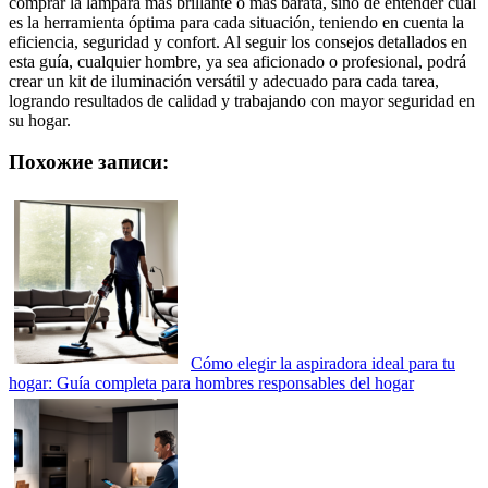
comprar la lámpara más brillante o más barata, sino de entender cuál
es la herramienta óptima para cada situación, teniendo en cuenta la
eficiencia, seguridad y confort. Al seguir los consejos detallados en
esta guía, cualquier hombre, ya sea aficionado o profesional, podrá
crear un kit de iluminación versátil y adecuado para cada tarea,
logrando resultados de calidad y trabajando con mayor seguridad en
su hogar.
Похожие записи:
Cómo elegir la aspiradora ideal para tu
hogar: Guía completa para hombres responsables del hogar