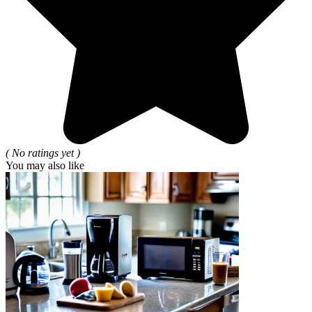
( No ratings yet )
You may also like