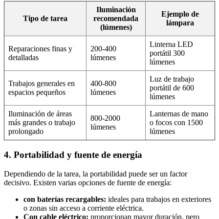
Iluminación
Ejemplo de
Tipo de tarea
recomendada
lámpara
(lúmenes)
Linterna LED
Reparaciones finas y
200-400
portátil 300
detalladas
lúmenes
lúmenes
Luz de trabajo
Trabajos generales en
400-800
portátil de 600
espacios pequeños
lúmenes
lúmenes
Iluminación de áreas
Lanternas de mano
800-2000
más grandes o trabajo
o focos con 1500
lúmenes
prolongado
lúmenes
4. Portabilidad y fuente de energía
Dependiendo de la tarea, la portabilidad puede ser un factor
decisivo. Existen varias opciones de fuente de energía:
con baterías recargables:
ideales para trabajos en exteriores
o zonas sin acceso a corriente eléctrica.
Con cable eléctrico:
proporcionan mayor duración, pero