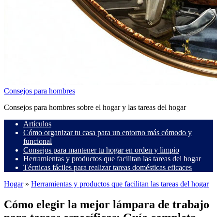
Consejos para hombres
Consejos para hombres sobre el hogar y las tareas del hogar
Artículos
Cómo organizar tu casa para un entorno más cómodo y
funcional
Consejos para mantener tu hogar en orden y limpio
Herramientas y productos que facilitan las tareas del hogar
Técnicas fáciles para realizar tareas domésticas eficaces
Hogar
»
Herramientas y productos que facilitan las tareas del hogar
Cómo elegir la mejor lámpara de trabajo