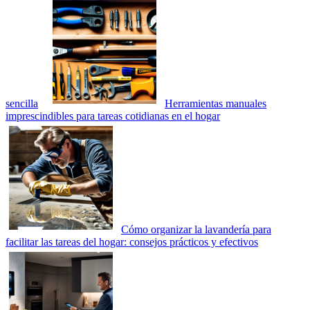
sencilla
Herramientas manuales
imprescindibles para tareas cotidianas en el hogar
Cómo organizar la lavandería para
facilitar las tareas del hogar: consejos prácticos y efectivos