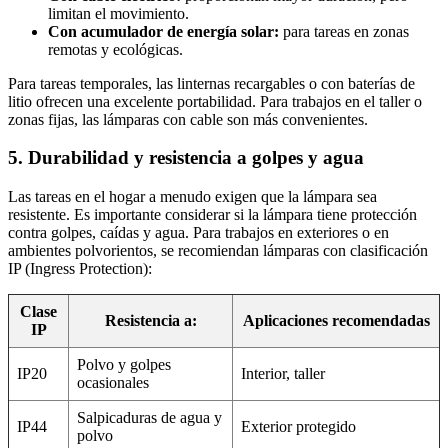
limitan el movimiento.
Con acumulador de energía solar:
para tareas en zonas
remotas y ecológicas.
Para tareas temporales, las linternas recargables o con baterías de
litio ofrecen una excelente portabilidad. Para trabajos en el taller o
zonas fijas, las lámparas con cable son más convenientes.
5. Durabilidad y resistencia a golpes y agua
Las tareas en el hogar a menudo exigen que la lámpara sea
resistente. Es importante considerar si la lámpara tiene protección
contra golpes, caídas y agua. Para trabajos en exteriores o en
ambientes polvorientos, se recomiendan lámparas con clasificación
IP (Ingress Protection):
Clase
Resistencia a:
Aplicaciones recomendadas
IP
Polvo y golpes
IP20
Interior, taller
ocasionales
Salpicaduras de agua y
IP44
Exterior protegido
polvo