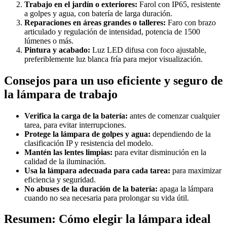
Trabajo en el jardín o exteriores:
Farol con IP65, resistente
a golpes y agua, con batería de larga duración.
Reparaciones en áreas grandes o talleres:
Faro con brazo
articulado y regulación de intensidad, potencia de 1500
lúmenes o más.
Pintura y acabado:
Luz LED difusa con foco ajustable,
preferiblemente luz blanca fría para mejor visualización.
Consejos para un uso eficiente y seguro de
la lámpara de trabajo
Verifica la carga de la batería:
antes de comenzar cualquier
tarea, para evitar interrupciones.
Protege la lámpara de golpes y agua:
dependiendo de la
clasificación IP y resistencia del modelo.
Mantén las lentes limpias:
para evitar disminución en la
calidad de la iluminación.
Usa la lámpara adecuada para cada tarea:
para maximizar
eficiencia y seguridad.
No abuses de la duración de la batería:
apaga la lámpara
cuando no sea necesaria para prolongar su vida útil.
Resumen: Cómo elegir la lámpara ideal