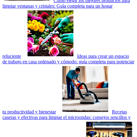
Cómo elegir los mejores productos para
limpiar ventanas y cristales: Guía completa para un hogar
reluciente
Ideas para crear un espacio
de trabajo en casa ordenado y cómodo: guía completa para potenciar
tu productividad y bienestar
Recetas
caseras y efectivas para limpiar el microondas: consejos sencillos y