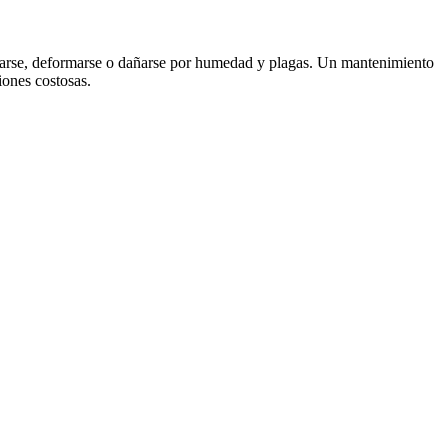
ietarse, deformarse o dañarse por humedad y plagas. Un mantenimiento
iones costosas.