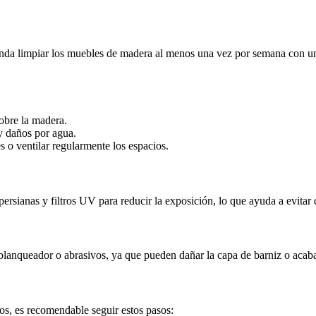
enda limpiar los muebles de madera al menos una vez por semana con un 
sobre la madera.
y daños por agua.
 o ventilar regularmente los espacios.
 persianas y filtros UV para reducir la exposición, lo que ayuda a evit
lanqueador o abrasivos, ya que pueden dañar la capa de barniz o acab
, es recomendable seguir estos pasos: