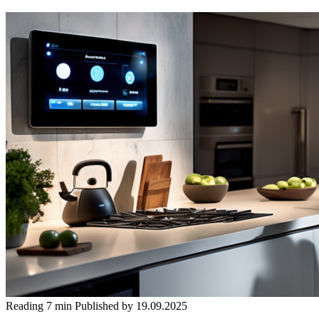
Reading
7 min
Published by
19.09.2025