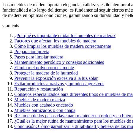
Los muebles de madera aportan elegancia, calidez y estilo atemporal a
funcionalidad a lo largo del tiempo, es fundamental seguir ciertos m
de madera en óptimas condiciones, garantizando su durabilidad y bel
Contents
¿Por qué es importante cuidar los muebles de madera?
Factores que afectan los muebles de madera
Cómo limpiar los muebles de madera correctamente
Preparación previa
Pasos para limpiar madera
Mantenimiento periódico y consejos adicionales
Eliminar el polvo correctamente
Proteger la madera de la humedad
Prevenir la exposición excesiva a la luz solar
Evitar productos abrasivos y químicos agresivos
Reparación y restauración
Consejos especializados para diferentes tipos de muebles de m
Muebles de madera maciza
Muebles con acabado encerado
Muebles barnizados o con chapa
Resumen de los pasos clave para mantener en orden y en buen 
¿Cuál es la mejor rutina de mantenimiento para los muebles de
Conclusión: Cómo garantizar la durabilidad y belleza de los m