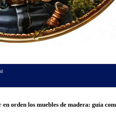
al
r en orden los muebles de madera: guía com