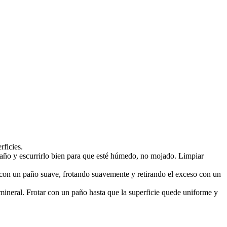
rficies.
paño y escurrirlo bien para que esté húmedo, no mojado. Limpiar
r con un paño suave, frotando suavemente y retirando el exceso con un
e mineral. Frotar con un paño hasta que la superficie quede uniforme y