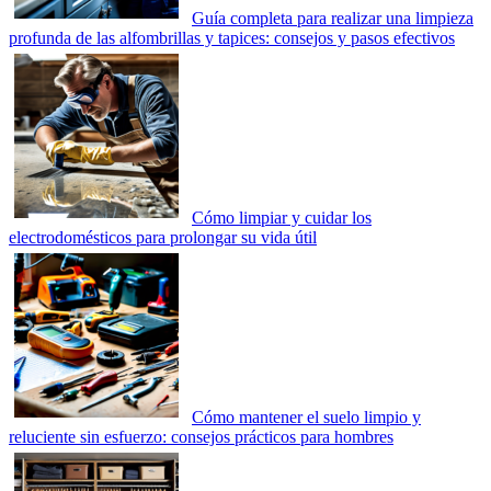
Guía completa para realizar una limpieza
profunda de las alfombrillas y tapices: consejos y pasos efectivos
Cómo limpiar y cuidar los
electrodomésticos para prolongar su vida útil
Cómo mantener el suelo limpio y
reluciente sin esfuerzo: consejos prácticos para hombres