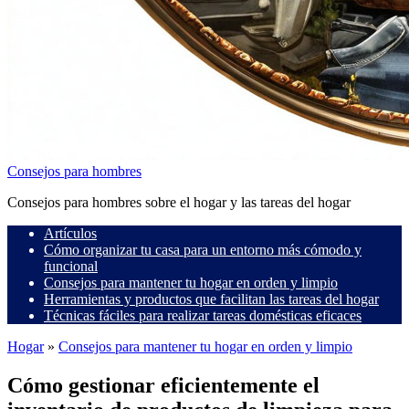
Consejos para hombres
Consejos para hombres sobre el hogar y las tareas del hogar
Artículos
Cómo organizar tu casa para un entorno más cómodo y
funcional
Consejos para mantener tu hogar en orden y limpio
Herramientas y productos que facilitan las tareas del hogar
Técnicas fáciles para realizar tareas domésticas eficaces
Hogar
»
Consejos para mantener tu hogar en orden y limpio
Cómo gestionar eficientemente el