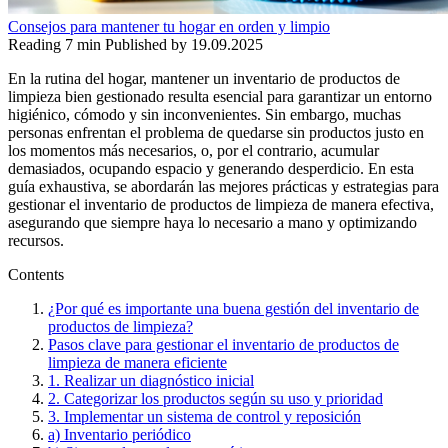
Consejos para mantener tu hogar en orden y limpio
Reading
7 min
Published by
19.09.2025
En la rutina del hogar, mantener un inventario de productos de
limpieza bien gestionado resulta esencial para garantizar un entorno
higiénico, cómodo y sin inconvenientes. Sin embargo, muchas
personas enfrentan el problema de quedarse sin productos justo en
los momentos más necesarios, o, por el contrario, acumular
demasiados, ocupando espacio y generando desperdicio. En esta
guía exhaustiva, se abordarán las mejores prácticas y estrategias para
gestionar el inventario de productos de limpieza de manera efectiva,
asegurando que siempre haya lo necesario a mano y optimizando
recursos.
Contents
¿Por qué es importante una buena gestión del inventario de
productos de limpieza?
Pasos clave para gestionar el inventario de productos de
limpieza de manera eficiente
1. Realizar un diagnóstico inicial
2. Categorizar los productos según su uso y prioridad
3. Implementar un sistema de control y reposición
a) Inventario periódico