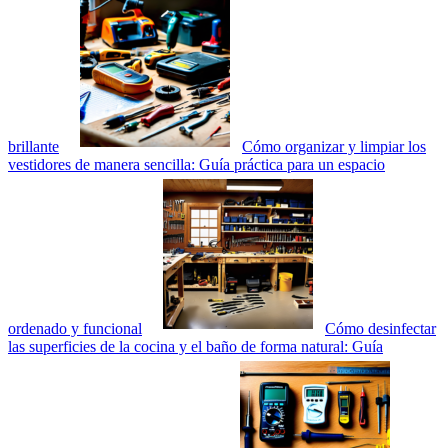
brillante
Cómo organizar y limpiar los
vestidores de manera sencilla: Guía práctica para un espacio
ordenado y funcional
Cómo desinfectar
las superficies de la cocina y el baño de forma natural: Guía