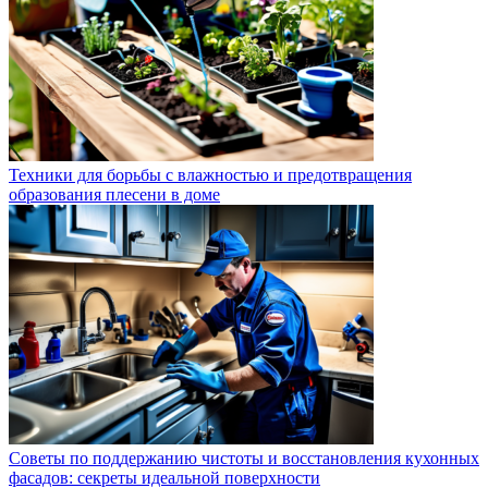
Техники для борьбы с влажностью и предотвращения
образования плесени в доме
Советы по поддержанию чистоты и восстановления кухонных
фасадов: секреты идеальной поверхности