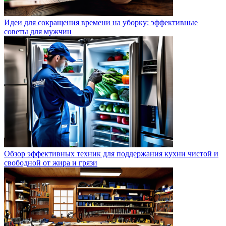
Идеи для сокращения времени на уборку: эффективные
советы для мужчин
Обзор эффективных техник для поддержания кухни чистой и
свободной от жира и грязи