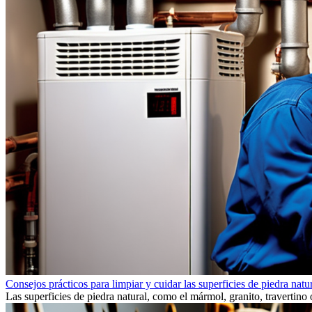
Consejos prácticos para limpiar y cuidar las superficies de piedra natu
Las superficies de piedra natural, como el mármol, granito, travertino