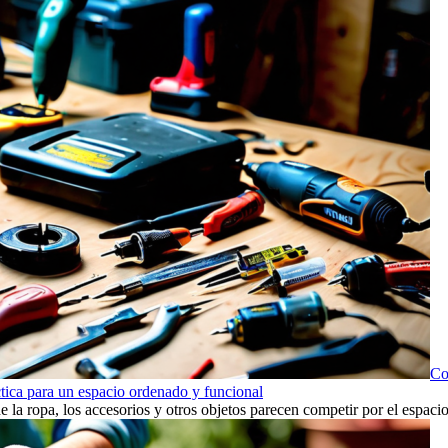
Co
ctica para un espacio ordenado y funcional
 la ropa, los accesorios y otros objetos parecen competir por el espaci