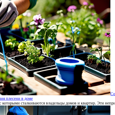
Co
ия плесени в доме
с которыми сталкиваются владельцы домов и квартир. Эти непр