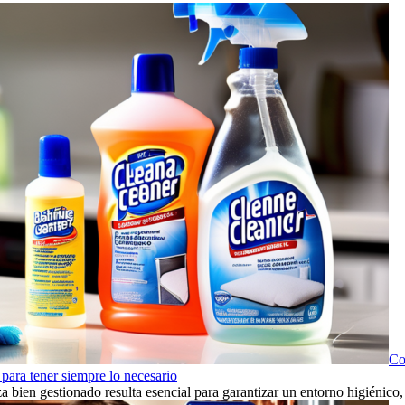
Co
para tener siempre lo necesario
za bien gestionado resulta esencial para garantizar un entorno higiénic