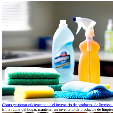
Cómo gestionar eficientemente el inventario de productos de limpieza 
En la rutina del hogar, mantener un inventario de productos de limpie