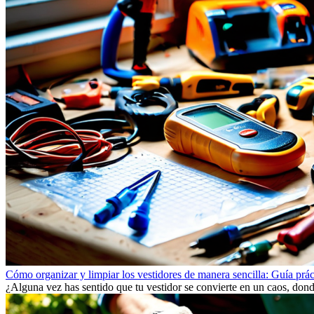
Cómo organizar y limpiar los vestidores de manera sencilla: Guía prá
¿Alguna vez has sentido que tu vestidor se convierte en un caos, donde