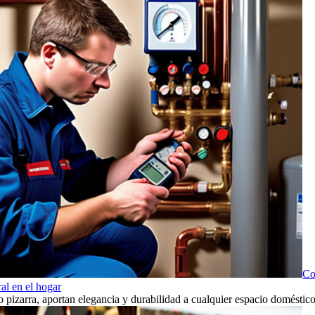
Co
ral en el hogar
 o pizarra, aportan elegancia y durabilidad a cualquier espacio doméstico