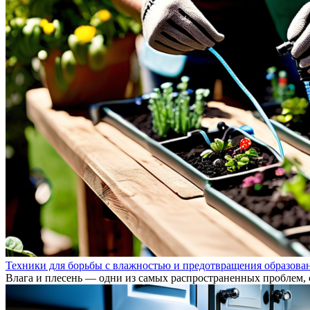
Техники для борьбы с влажностью и предотвращения образован
Влага и плесень — одни из самых распространенных проблем, 