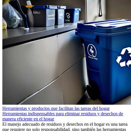
Herramientas y productos que facilitan las tareas del hogar
Herramientas indispensables para eliminar residuos y desechos de
manera eficiente en el hogar
El manejo adecuado de residuos y desechos en el hogar es una tarea
que requiere no solo responsabilidad, sino también las herramientas