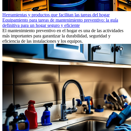
Herramientas y productos que facilitan las tareas del hogar
Equipamiento para tareas de mantenimiento preventivo: la guía
definitiva para un hogar seguro y eficiente
El mantenimiento preventivo en el hogar es una de las actividades
más importantes para garantizar la durabilidad, seguridad y
eficiencia de las instalaciones y los equipos.