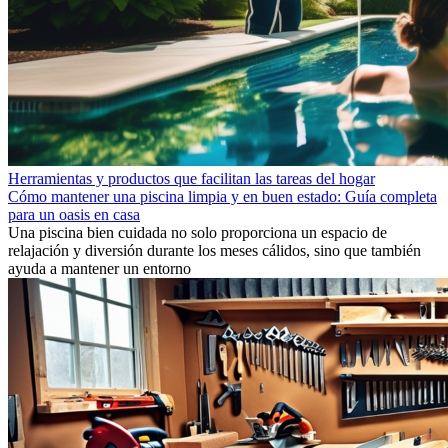
Herramientas y productos que facilitan las tareas del hogar
Cómo mantener una piscina limpia y en buen estado: Guía completa
para un oasis en casa
Una piscina bien cuidada no solo proporciona un espacio de
relajación y diversión durante los meses cálidos, sino que también
ayuda a mantener un entorno