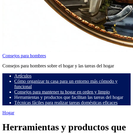
Consejos para hombres
Consejos para hombres sobre el hogar y las tareas del hogar
Artículos
Cómo organizar tu casa para un entorno más cómodo y
funcional
Consejos para mantener tu hogar en orden y limpio
Herramientas y productos que facilitan las tareas del hogar
Técnicas fáciles para realizar tareas domésticas eficaces
Hogar
Herramientas y productos que