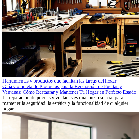
Herramientas y productos que facilitan las tareas del hogar
Guía Completa de Productos para la Reparación de Puertas y
Ventanas: Cómo Restaurar y Mantener Tu Hogar en Perfecto Estado
La reparación de puertas y ventanas es una tarea esencial para
mantener la seguridad, la estética y la funcionalidad de cualquier
hogar.