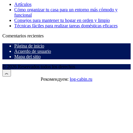
Artículos
Cómo organizar tu casa para un entorno más cómodo y
funcional
Consejos para mantener tu hogar en orden y limpio
Técnicas fáciles para realizar tareas domésticas eficaces
Comentarios recientes
Página de inicio
Acuerdo de usuario
Mapa del sitio
© 2026 Reservados todos los derechos
Рекомендуем:
log-cabin.ru