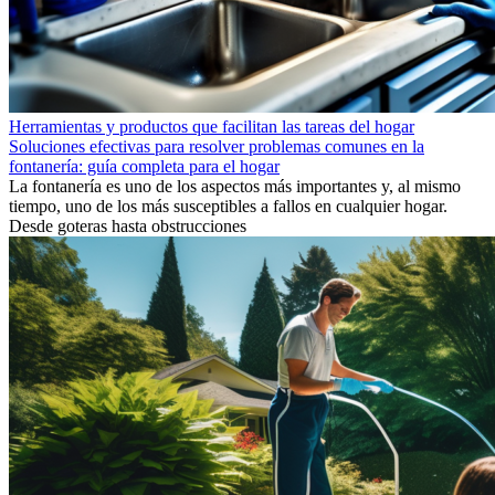
Herramientas y productos que facilitan las tareas del hogar
Soluciones efectivas para resolver problemas comunes en la
fontanería: guía completa para el hogar
La fontanería es uno de los aspectos más importantes y, al mismo
tiempo, uno de los más susceptibles a fallos en cualquier hogar.
Desde goteras hasta obstrucciones