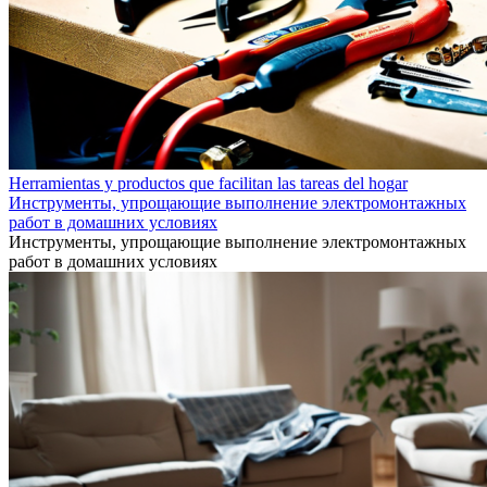
Herramientas y productos que facilitan las tareas del hogar
Инструменты, упрощающие выполнение электромонтажных
работ в домашних условиях
Инструменты, упрощающие выполнение электромонтажных
работ в домашних условиях