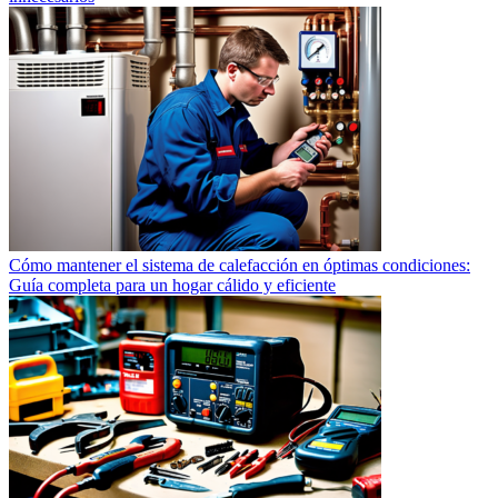
Cómo mantener el sistema de calefacción en óptimas condiciones:
Guía completa para un hogar cálido y eficiente