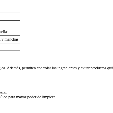
uellas
al y manchas
ica. Además, permiten controlar los ingredientes y evitar productos quí
.
esco.
ílico para mayor poder de limpieza.