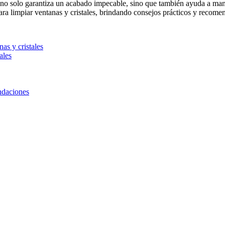
 no solo garantiza un acabado impecable, sino que también ayuda a manten
ara limpiar ventanas y cristales, brindando consejos prácticos y recomen
as y cristales
ales
endaciones