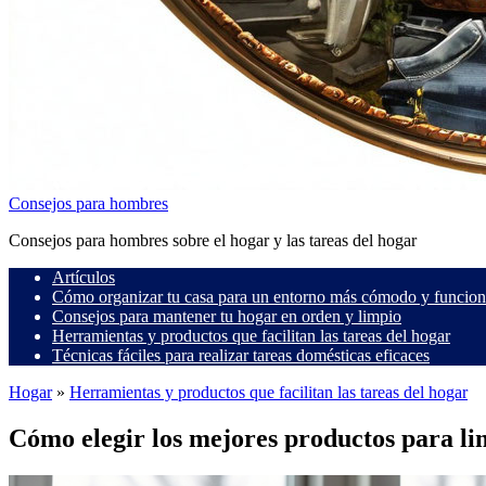
Consejos para hombres
Consejos para hombres sobre el hogar y las tareas del hogar
Artículos
Cómo organizar tu casa para un entorno más cómodo y funcion
Consejos para mantener tu hogar en orden y limpio
Herramientas y productos que facilitan las tareas del hogar
Técnicas fáciles para realizar tareas domésticas eficaces
Hogar
»
Herramientas y productos que facilitan las tareas del hogar
Cómo elegir los mejores productos para li