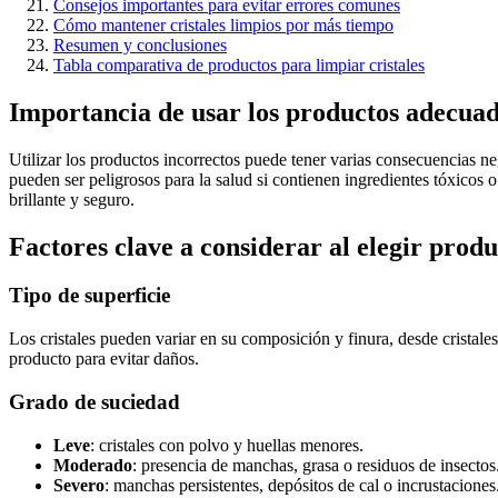
Consejos importantes para evitar errores comunes
Cómo mantener cristales limpios por más tiempo
Resumen y conclusiones
Tabla comparativa de productos para limpiar cristales
Importancia de usar los productos adecuado
Utilizar los productos incorrectos puede tener varias consecuencias n
pueden ser peligrosos para la salud si contienen ingredientes tóxicos
brillante y seguro.
Factores clave a considerar al elegir produ
Tipo de superficie
Los cristales pueden variar en su composición y finura, desde cristales t
producto para evitar daños.
Grado de suciedad
Leve
: cristales con polvo y huellas menores.
Moderado
: presencia de manchas, grasa o residuos de insectos
Severo
: manchas persistentes, depósitos de cal o incrustaciones