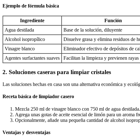
Ejemplo de fórmula básica
Ingrediente
Función
Agua destilada
Base de la solución, diluyente
Alcohol isopropílico
Disuelve grasa y elimina residuos de h
Vinagre blanco
Eliminador efectivo de depósitos de c
Agentes surfactantes suaves
Facilitan la limpieza y previenen rayas
2. Soluciones caseras para limpiar cristales
Las soluciones hechas en casa son una alternativa económica y ecológ
Receta básica de limpiador casero
Mezcla 250 ml de vinagre blanco con 750 ml de agua destilada
Agrega unas gotas de aceite esencial de limón para un aroma fr
Opcionalmente, añade una pequeña cantidad de alcohol isoprop
Ventajas y desventajas