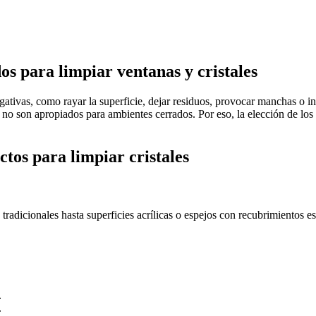
s para limpiar ventanas y cristales
egativas, como rayar la superficie, dejar residuos, provocar manchas o i
 o no son apropiados para ambientes cerrados. Por eso, la elección de l
ctos para limpiar cristales
radicionales hasta superficies acrílicas o espejos con recubrimientos espe
.
.