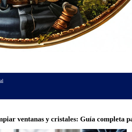
al
mpiar ventanas y cristales: Guía completa p