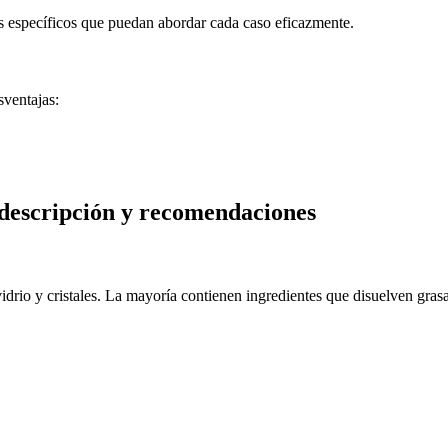
s específicos que puedan abordar cada caso eficazmente.
sventajas:
: descripción y recomendaciones
idrio y cristales. La mayoría contienen ingredientes que disuelven gras