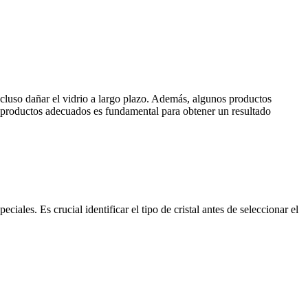
ncluso dañar el vidrio a largo plazo. Además, algunos productos
os productos adecuados es fundamental para obtener un resultado
ciales. Es crucial identificar el tipo de cristal antes de seleccionar el