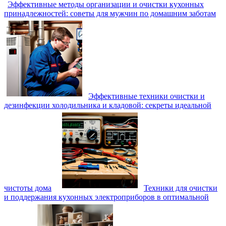
Эффективные методы организации и очистки кухонных
принадлежностей: советы для мужчин по домашним заботам
Эффективные техники очистки и
дезинфекции холодильника и кладовой: секреты идеальной
чистоты дома
Техники для очистки
и поддержания кухонных электроприборов в оптимальной