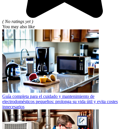
( No ratings yet )
You may also like
Guía completa para el cuidado y mantenimiento de
electrodomésticos pequeños: prolonga su vida útil y evita costes
innecesarios