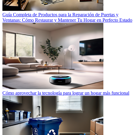
Guía Completa de Productos para la Reparación de Puertas y
Ventanas: Cómo Restaurar y Mantener Tu Hogar en Perfecto Estado
Cómo aprovechar la tecnología para lograr un hogar más funcional