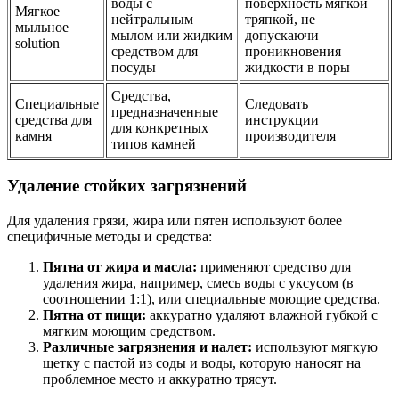
воды с
поверхность мягкой
Мягкое
нейтральным
тряпкой, не
мыльное
мылом или жидким
допускаючи
solution
средством для
проникновения
посуды
жидкости в поры
Средства,
Специальные
Следовать
предназначенные
средства для
инструкции
для конкретных
камня
производителя
типов камней
Удаление стойких загрязнений
Для удаления грязи, жира или пятен используют более
специфичные методы и средства:
Пятна от жира и масла:
применяют средство для
удаления жира, например, смесь воды с уксусом (в
соотношении 1:1), или специальные моющие средства.
Пятна от пищи:
аккуратно удаляют влажной губкой с
мягким моющим средством.
Различные загрязнения и налет:
используют мягкую
щетку с пастой из соды и воды, которую наносят на
проблемное место и аккуратно трясут.