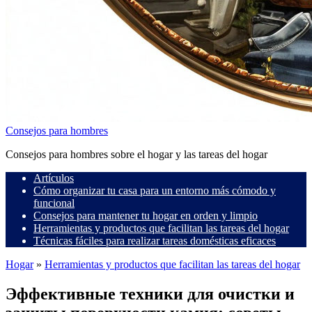
Consejos para hombres
Consejos para hombres sobre el hogar y las tareas del hogar
Artículos
Cómo organizar tu casa para un entorno más cómodo y
funcional
Consejos para mantener tu hogar en orden y limpio
Herramientas y productos que facilitan las tareas del hogar
Técnicas fáciles para realizar tareas domésticas eficaces
Hogar
»
Herramientas y productos que facilitan las tareas del hogar
Эффективные техники для очистки и