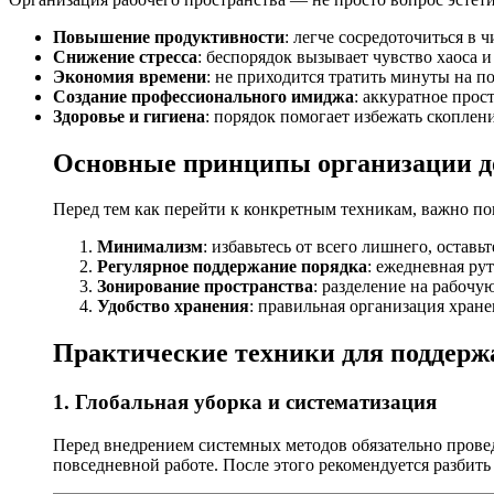
Повышение продуктивности
: легче сосредоточиться в ч
Снижение стресса
: беспорядок вызывает чувство хаоса 
Экономия времени
: не приходится тратить минуты на 
Создание профессионального имиджа
: аккуратное прос
Здоровье и гигиена
: порядок помогает избежать скоплен
Основные принципы организации д
Перед тем как перейти к конкретным техникам, важно п
Минимализм
: избавьтесь от всего лишнего, остав
Регулярное поддержание порядка
: ежедневная ру
Зонирование пространства
: разделение на рабочу
Удобство хранения
: правильная организация хран
Практические техники для поддерж
1. Глобальная уборка и систематизация
Перед внедрением системных методов обязательно провед
повседневной работе. После этого рекомендуется разбить