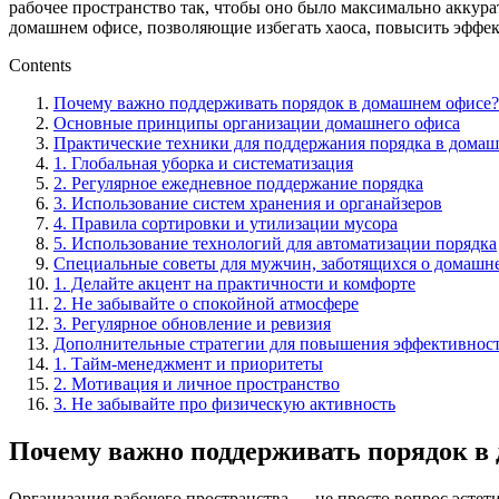
рабочее пространство так, чтобы оно было максимально аккур
домашнем офисе, позволяющие избегать хаоса, повысить эффект
Contents
Почему важно поддерживать порядок в домашнем офисе?
Основные принципы организации домашнего офиса
Практические техники для поддержания порядка в дома
1. Глобальная уборка и систематизация
2. Регулярное ежедневное поддержание порядка
3. Использование систем хранения и органайзеров
4. Правила сортировки и утилизации мусора
5. Использование технологий для автоматизации порядка
Специальные советы для мужчин, заботящихся о домашн
1. Делайте акцент на практичности и комфорте
2. Не забывайте о спокойной атмосфере
3. Регулярное обновление и ревизия
Дополнительные стратегии для повышения эффективност
1. Тайм-менеджмент и приоритеты
2. Мотивация и личное пространство
3. Не забывайте про физическую активность
Почему важно поддерживать порядок в
Организация рабочего пространства — не просто вопрос эстет