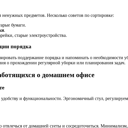
 ненужных предметов. Несколько советов по сортировке:
старые бумаги.
ки
.
тарейки, старые электроустройства.
ации порядка
ировать поддержание порядка и напоминать о необходимости у
ния о прохождении регулярной уборки или планирования задач.
аботящихся о домашнем офисе
те
 удобству и функциональности. Эргономичный стул, регулируемы
о отвлечься от домашней суеты и сосредоточиться. Минимализм