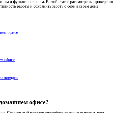
атным и функциональным. В этой статье рассмотрены проверенны
ивность работы и сохранить заботу о себе и своем доме.
шнем офисе
ем офисе
и порядка
 домашнем офисе?
ики. Правильный порядок способствует таким выгодам, как: