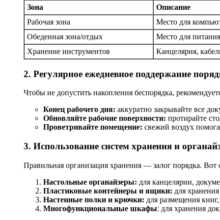
Зона
Описание
Рабочая зона
Место для компью
Обеденная зона/отдых
Место для питани
Хранение инструментов
Канцелярия, кабел
2. Регулярное ежедневное поддержание поряд
Чтобы не допустить накопления беспорядка, рекомендует
Конец рабочего дня:
аккуратно закрывайте все док
Обновляйте рабочие поверхности:
протирайте стол
Проветривайте помещение:
свежий воздух помога
3. Использование систем хранения и органай
Правильная организация хранения — залог порядка. Вот 
Настольные органайзеры:
для канцелярии, докуме
Пластиковые контейнеры и ящики:
для хранения
Настенные полки и крючки:
для размещения книг, 
Многофункциональные шкафы
: для хранения до