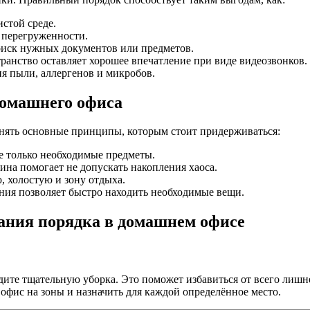
истой среде.
и перегруженности.
поиск нужных документов или предметов.
транство оставляет хорошее впечатление при виде видеозвонков.
ия пыли, аллергенов и микробов.
омашнего офиса
онять основные принципы, которым стоит придерживаться:
ьте только необходимые предметы.
тина помогает не допускать накопления хаоса.
ю, холостую и зону отдыха.
ения позволяет быстро находить необходимые вещи.
ания порядка в домашнем офисе
ите тщательную уборка. Это поможет избавиться от всего лишн
 офис на зоны и назначить для каждой определённое место.