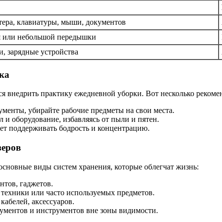
тера, клавиатуры, мыши, документов
я или небольшой передышки
и, зарядные устройства
ка
ся внедрить практику ежедневной уборки. Вот несколько рекоме
ументы, убирайте рабочие предметы на свои места.
 и оборудование, избавляясь от пыли и пятен.
ет поддерживать бодрость и концентрацию.
зеров
основные виды систем хранения, которые облегчат жизнь:
нтов, гаджетов.
 техники или часто используемых предметов.
кабелей, аксессуаров.
кументов и инструментов вне зоны видимости.