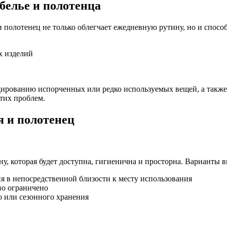
белье и полотенца
полотенец не только облегчает ежедневную рутину, но и способ
х изделий
адированию испорченных или редко используемых вещей, а такж
этих проблем.
 и полотенец
ну, которая будет доступна, гигиенична и просторна. Варианты 
я в непосредственной близости к месту использования
во ограничено
 или сезонного хранения