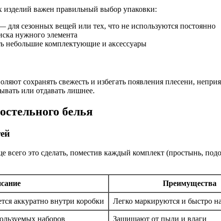
х изделий важен правильный выбор упаковки:
 для сезонных вещей или тех, что не используются постоянно
иска нужного элемента
ть небольшие комплектующие и аксессуары
воляют сохранять свежесть и избегать появления плесени, непри
сывать или отдавать лишнее.
остельного белья
ей
 всего это сделать, поместив каждый комплект (простынь, подо
сание
Преимущества
тся аккуратно внутри коробки
Легко маркируются и быстро н
пользуемых наборов
Защищают от пыли и влаги