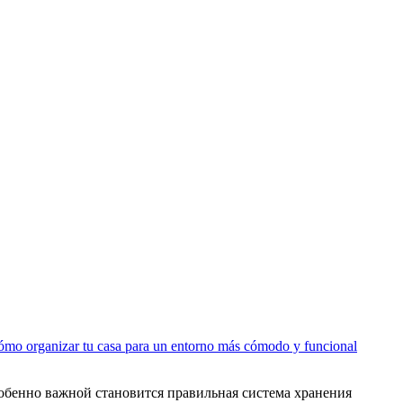
mo organizar tu casa para un entorno más cómodo y funcional
собенно важной становится правильная система хранения