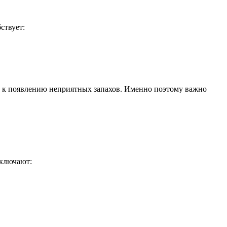
ствует:
е к появлению неприятных запахов. Именно поэтому важно
включают: