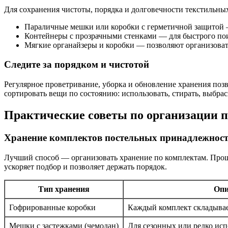
Для сохранения чистоты, порядка и долговечности текстильны
Параличные мешки или коробки с герметичной защитой —
Контейнеры с прозрачными стенками — для быстрого по
Мягкие органайзеры и коробки — позволяют организова
Следите за порядком и чистотой
Регулярное проветривание, уборка и обновление хранения поз
сортировать вещи по состоянию: использовать, стирать, выбра
Практические советы по организации п
Хранение комплектов постельных принадлежност
Лучший способ — организовать хранение по комплектам. Проще
ускоряет подбор и позволяет держать порядок.
Тип хранения
Опи
Гофрированные коробки
Каждый комплект складывае
Мешки с застежками (чемодан)
Для сезонных или редко ис