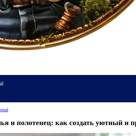
al
ional
лья и полотенец: как создать уютный и 