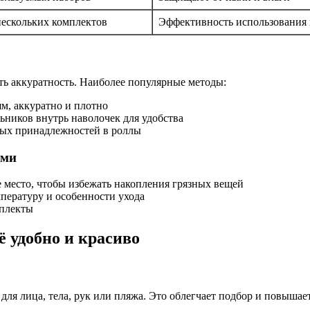
нескольких комплектов
Эффективность использования 
ть аккуратность. Наиболее популярные методы:
, аккуратно и плотно
ников внутрь наволочек для удобства
ных принадлежностей в роллы
ями
е место, чтобы избежать накопления грязных вещей
пературу и особенности ухода
мплекты
ё удобно и красиво
ля лица, тела, рук или пляжа. Это облегчает подбор и повышае