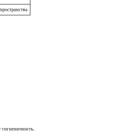
пространства
т гигиеничность.