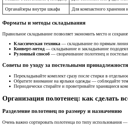
Органайзеры внутри шкафа
Для компактного хранения 
Форматы и методы складывания
Правильное складывание позволяет экономить место и сохраня
Классическая техника
— складывание по прямым линиям
Конверт-метод
— складывание и закладывание пододеяль
Рулонный способ
— сворачивание полотенец и постель
Советы по уходу за постельными принадлежност
Перекладывайте комплект сразу после стирки в отдельно
Обратите внимание на ярлыки одежды — соблюдайте тем
Периодически стирайте и проветривайте хранящиеся ко
Организация полотенец: как сделать вс
Разделение полотенец по размеру и назначению
Очень важно сортировать полотенца по типу использования — д