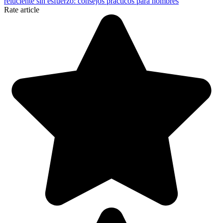
reluciente sin esfuerzo: consejos prácticos para hombres
Rate article