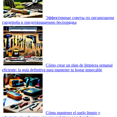
Эффективные советы по организации
гардероба и предотвращению беспорядка
Cómo crear un plan de limpieza semanal
eficiente: la guía definitiva para mantener tu hogar impecable
Cómo mantener el suelo limpio y