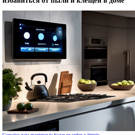
избавиться от пыли и клещей в доме
Consejos para mantener tu hogar en orden y limpio