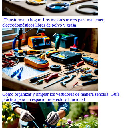
¡Transforma tu hogar! Los mejores trucos para mantener
electrodomésticos libres de polvo y grasa
Cómo organizar y limpiar los vestidores de manera sencilla: Guía
práctica para un espacio ordenado y funcional