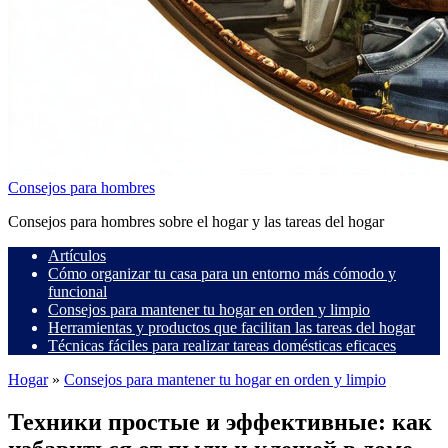
Consejos para hombres
Consejos para hombres sobre el hogar y las tareas del hogar
Artículos
Cómo organizar tu casa para un entorno más cómodo y
funcional
Consejos para mantener tu hogar en orden y limpio
Herramientas y productos que facilitan las tareas del hogar
Técnicas fáciles para realizar tareas domésticas eficaces
Hogar
»
Consejos para mantener tu hogar en orden y limpio
Техники простые и эффективные: как