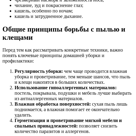
чихание, зуд и покраснение глаз;
кашель, особенно по ночам;
кашель и затрудненное дыхание.
Общие принципы борьбы с пылью и
клещами
Перед тем как рассматривать конкретные техники, важно
понять ключевые принципы домашней уборки и
профилактики:
Регулярность уборки:
чем чаще проводится влажная
уборка и проветривание, тем меньше шансов, что пыль
и клещи накопятся в больших количествах.
Использование гипоаллергенных материалов:
постель, покрывала, подушки и мебель лучше выбирать
из антиаллергенных материалов.
Влажная обработка поверхностей:
сухая пыль лишь
поднимается, а влажная помогает ее окончательно
удалить.
Герметизация и проветривание мягкой мебели и
спальных принадлежностей:
позволяет снизить
количество паразитов и аллергенов.