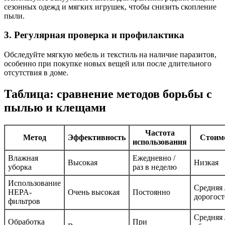
сезонных одежд и мягких игрушек, чтобы снизить скопление
пыли.
3. Регулярная проверка и профилактика
Обследуйте мягкую мебель и текстиль на наличие паразитов,
особенно при покупке новых вещей или после длительного
отсутствия в доме.
Таблица: сравнение методов борьбы с
пылью и клещами
Частота
Метод
Эффективность
Стоим
использования
Влажная
Ежедневно /
Высокая
Низкая
уборка
раз в неделю
Использование
Средняя 
HEPA-
Очень высокая
Постоянно
дорогос
фильтров
Средняя 
Обработка
При