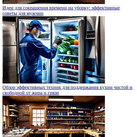
Идеи для сокращения времени на уборку: эффективные
советы для мужчин
Обзор эффективных техник для поддержания кухни чистой и
свободной от жира и грязи