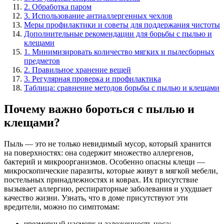
2. Обработка паром
3. Использование антиаллергенных чехлов
Меры профилактики и советы для поддержания чистоты
Дополнительные рекомендации для борьбы с пылью и
клещами
1. Минимизировать количество мягких и пылесборных
предметов
2. Правильное хранение вещей
3. Регулярная проверка и профилактика
Таблица: сравнение методов борьбы с пылью и клещами
Почему важно бороться с пылью и
клещами?
Пыль — это не только невидимый мусор, который хранится
на поверхностях: она содержит множество аллергенов,
бактерий и микроорганизмов. Особенно опасны клещи —
микроскопические паразиты, которые живут в мягкой мебели,
постельных принадлежностях и коврах. Их присутствие
вызывает аллергию, респираторные заболевания и ухудшает
качество жизни. Узнать, что в доме присутствуют эти
вредители, можно по симптомам:
чрезмерный насморк и заложенность носа;