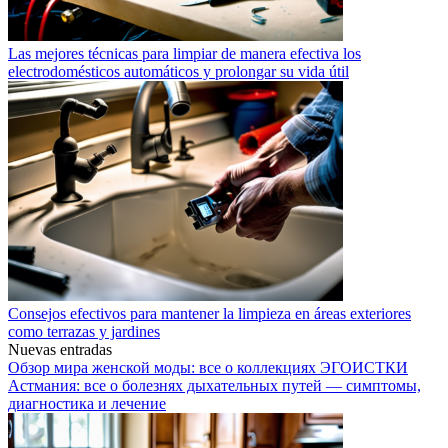
Las mejores técnicas para limpiar de manera efectiva los
electrodomésticos automáticos y prolongar su vida útil
Consejos efectivos para mantener la limpieza en áreas exteriores
como terrazas y jardines
Nuevas entradas
Обзор мира женской моды: все о коллекциях ЭГОИСТКИ
Астмания: все о болезнях дыхательных путей — симптомы,
диагностика и лечение