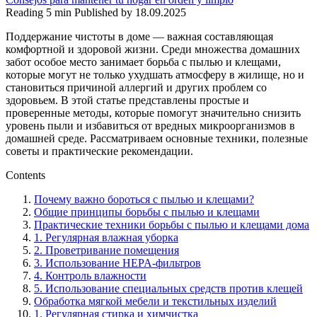
Reading
5 min
Published by
18.09.2025
Поддержание чистоты в доме — важная составляющая
комфортной и здоровой жизни. Среди множества домашних
забот особое место занимает борьба с пылью и клещами,
которые могут не только ухудшать атмосферу в жилище, но и
становиться причиной аллергий и других проблем со
здоровьем. В этой статье представлены простые и
проверенные методы, которые помогут значительно снизить
уровень пыли и избавиться от вредных микроорганизмов в
домашней среде. Рассматриваем основные техники, полезные
советы и практические рекомендации.
Contents
Почему важно бороться с пылью и клещами?
Общие принципы борьбы с пылью и клещами
Практические техники борьбы с пылью и клещами дома
1. Регулярная влажная уборка
2. Проветривание помещения
3. Использование HEPA-фильтров
4. Контроль влажности
5. Использование специальных средств против клещей
Обработка мягкой мебели и текстильных изделий
1. Регулярная стирка и химчистка