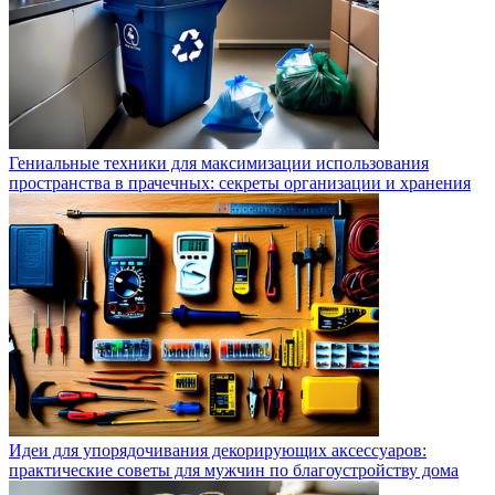
Гениальные техники для максимизации использования
пространства в прачечных: секреты организации и хранения
Идеи для упорядочивания декорирующих аксессуаров:
практические советы для мужчин по благоустройству дома