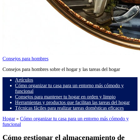
Consejos para hombres
Consejos para hombres sobre el hogar y las tareas del hogar
Artículos
Cómo organizar tu casa para un entorno más cómodo y
funcional
Consejos para mantener tu hogar en orden y limpio
Herramientas y productos que facilitan las tareas del hogar
Técnicas fáciles para realizar tareas domésticas eficaces
Hogar
»
Cómo organizar tu casa para un entorno más cómodo y
funcional
Cómo gestionar el almacenamiento de