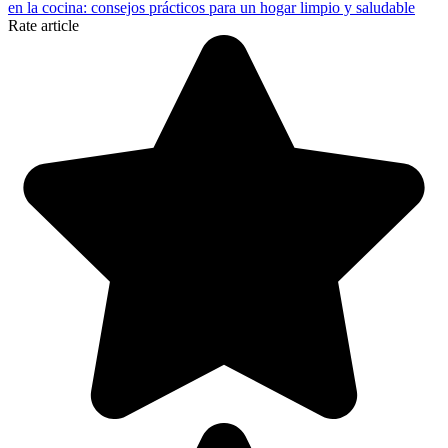
en la cocina: consejos prácticos para un hogar limpio y saludable
Rate article