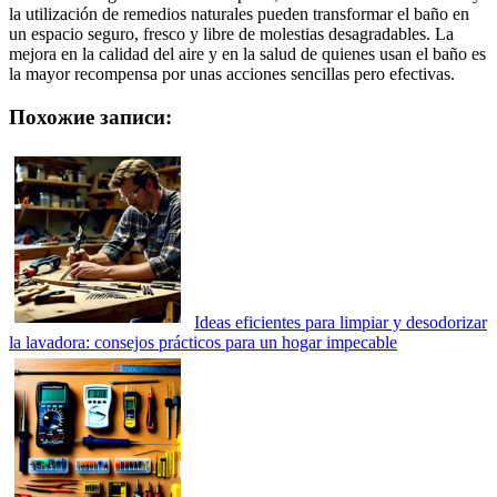
la utilización de remedios naturales pueden transformar el baño en
un espacio seguro, fresco y libre de molestias desagradables. La
mejora en la calidad del aire y en la salud de quienes usan el baño es
la mayor recompensa por unas acciones sencillas pero efectivas.
Похожие записи:
Ideas eficientes para limpiar y desodorizar
la lavadora: consejos prácticos para un hogar impecable