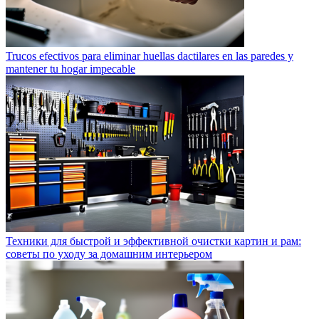
Trucos efectivos para eliminar huellas dactilares en las paredes y
mantener tu hogar impecable
Техники для быстрой и эффективной очистки картин и рам:
советы по уходу за домашним интерьером