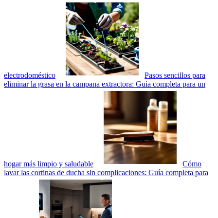
electrodoméstico
Pasos sencillos para
eliminar la grasa en la campana extractora: Guía completa para un
hogar más limpio y saludable
Cómo
lavar las cortinas de ducha sin complicaciones: Guía completa para