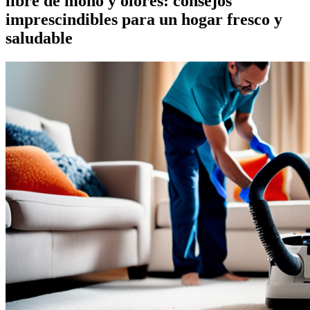
libre de moho y olores: consejos
imprescindibles para un hogar fresco y
saludable