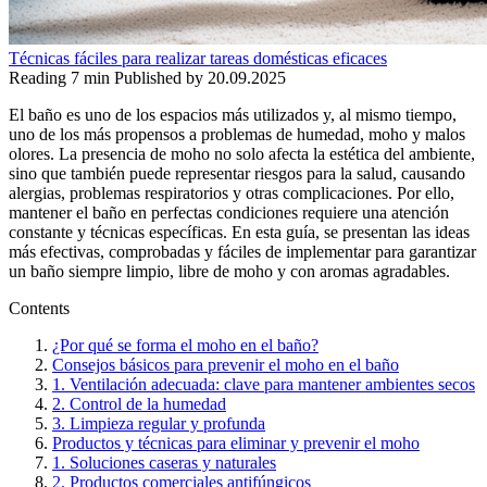
Técnicas fáciles para realizar tareas domésticas eficaces
Reading
7 min
Published by
20.09.2025
El baño es uno de los espacios más utilizados y, al mismo tiempo,
uno de los más propensos a problemas de humedad, moho y malos
olores. La presencia de moho no solo afecta la estética del ambiente,
sino que también puede representar riesgos para la salud, causando
alergias, problemas respiratorios y otras complicaciones. Por ello,
mantener el baño en perfectas condiciones requiere una atención
constante y técnicas específicas. En esta guía, se presentan las ideas
más efectivas, comprobadas y fáciles de implementar para garantizar
un baño siempre limpio, libre de moho y con aromas agradables.
Contents
¿Por qué se forma el moho en el baño?
Consejos básicos para prevenir el moho en el baño
1. Ventilación adecuada: clave para mantener ambientes secos
2. Control de la humedad
3. Limpieza regular y profunda
Productos y técnicas para eliminar y prevenir el moho
1. Soluciones caseras y naturales
2. Productos comerciales antifúngicos