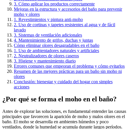
3. Cómo aplicar los productos correctamente
Mejoras en la estructura y accesorios del baño para prevenir
moho y olores
1. Revestimientos y pintura anti-moho
2. Uso de cortinas y tapetes resistentes al agua y de fácil
lavado
3. Sistemas de ventilación adicionales
4. Mantenimiento de grifos, duchas y juntas
Cómo eliminar olores desagradables en el baño
1. Uso de ambientadores naturales y artificiales
2. Neutralizadores de olores caseros
3. Higiene y mantenimiento diario
Errores comunes que empeoran el problema y cómo evitarlos
Resumen de las mejores prácticas para un baño sin moho ni
olores
Conclusión: bienestar y cuidado del hogar con simples
acciones
¿Por qué se forma el moho en el baño?
Antes de explorar las soluciones, es fundamental entender las causas
principales que favorecen la aparición de moho y malos olores en el
baño. El moho se desarrolla en ambientes húmedos y poco
ventilados, donde la humedad se acumula durante largos períodos.