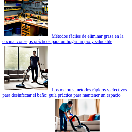
Métodos fáciles de eliminar grasa en la
cocina: consejos prácticos para un hogar limpio y saludable
Los mejores métodos rápidos y efectivos
para desinfectar el baño: guía práctica para mantener un espacio