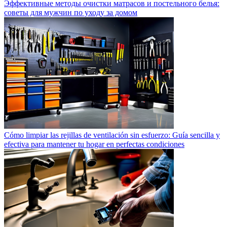
Эффективные методы очистки матрасов и постельного белья:
советы для мужчин по уходу за домом
Cómo limpiar las rejillas de ventilación sin esfuerzo: Guía sencilla y
efectiva para mantener tu hogar en perfectas condiciones