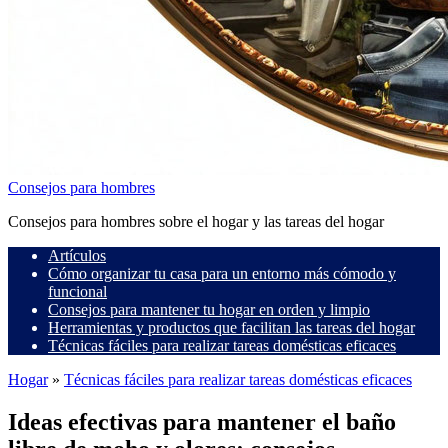
Consejos para hombres
Consejos para hombres sobre el hogar y las tareas del hogar
Artículos
Cómo organizar tu casa para un entorno más cómodo y
funcional
Consejos para mantener tu hogar en orden y limpio
Herramientas y productos que facilitan las tareas del hogar
Técnicas fáciles para realizar tareas domésticas eficaces
Hogar
»
Técnicas fáciles para realizar tareas domésticas eficaces
Ideas efectivas para mantener el baño