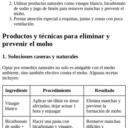
Utilizar productos naturales como vinagre blanco, bicarbonato
de sodio y jugo de limón para remover manchas y prevenir el
moho.
Prestar atención especial a esquinas, juntas y zonas con poca
ventilación.
Productos y técnicas para eliminar y
prevenir el moho
1. Soluciones caseras y naturales
Optar por remedios naturales no solo es amigable con el medio
ambiente, sino también efectivo contra el moho. Algunas recetas
incluyen:
Ingrediente
Procedimiento
Resultado
Aplicar sin diluir en áreas
Elimina manchas y
Vinagre
afectadas; dejar actuar 1
previene la
blanco
hora y enjuagar
formación de moho
Bicarbonato
Hacer una pasta con
Remueve manchas
de sodio +
bicarbonato y vinagre,
difíciles y