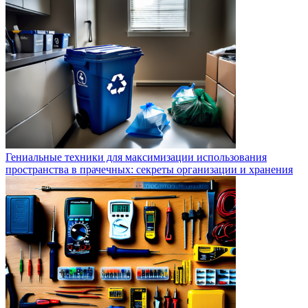
Гениальные техники для максимизации использования
пространства в прачечных: секреты организации и хранения