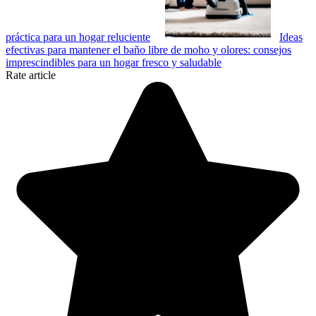
práctica para un hogar reluciente
Ideas
efectivas para mantener el baño libre de moho y olores: consejos
imprescindibles para un hogar fresco y saludable
Rate article