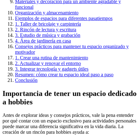
Materiales y decoración para un ambiente agradable y
funcional
Organización y almacenamiento
Ejemplos de espacios para diferentes pasatiempos
1. Taller de bricolaje y carpintería
2. Rincón de lectura y escritura
3. Estudio de música y grabación
4. Área de jardinería en casa
Consejos prácticos para mantener tu espacio organizado y
motivador
1. Crear una rutina de mantenimiento
2. Actualizar y renovar el entorno
3. Integrar tecnología y gadgets útiles
Resumen: cómo crear tu espacio ideal paso a paso
Conclusión
Importancia de tener un espacio dedicado
a hobbies
Antes de explorar ideas y consejos prácticos, vale la pena entender
por qué contar con un espacio exclusivo para actividades personales
puede marcar una diferencia significativa en la vida diaria. La
creación de un rincón para hobbies ayuda a: