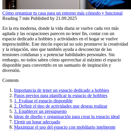
Cómo organizar tu casa para un entorno más cómodo y funcional
Reading
7 min
Published by
21.09.2025
En la era moderna, donde la vida diaria se vuelve cada vez más
agitada y las ocupaciones parecen no tener fin, contar con un
espacio dedicado a hobbies y actividades en el hogar se vuelve
imprescindible. Este rincón especial no solo promueve la creatividad
y la relajación, sino que también ayuda a desconectar de las
tensiones cotidianas y a potenciar habilidades personales. Sin
embargo, no todos saben cómo aprovechar al máximo el espacio
disponible para convertirlo en un santuario de inspiración y
diversión.
Contents
Importancia de tener un espacio dedicado a hobbies
Pasos previos para planificar tu espacio de hobbies
1. Evaluar el espacio disponible
2. Definir el tipo de actividades que deseas realizar
3. Establecer un presupuesto
Ideas de diseño y organización para crear tu espacio ideal
Elegir un lugar adecuado
Maximizar el uso del espacio con mobiliario inteligente