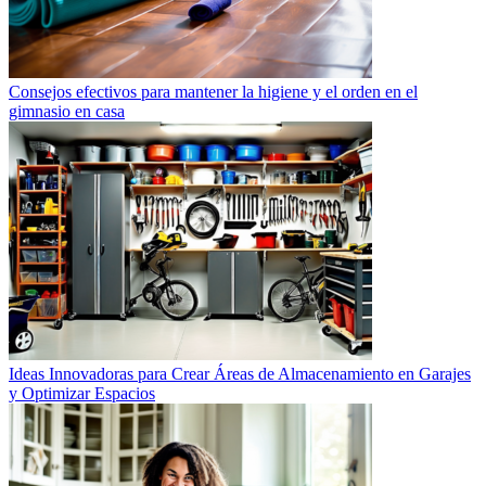
Consejos efectivos para mantener la higiene y el orden en el
gimnasio en casa
Ideas Innovadoras para Crear Áreas de Almacenamiento en Garajes
y Optimizar Espacios