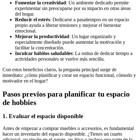
Fomentar la creatividad
: Un ambiente dedicado permite
experimentar sin preocuparse por su impacto en otras áreas
del hogar.
Reducir el estrés
: Dedicarse a pasatiempos en un espacio
propio ayuda a liberar tensiones y mejorar el bienestar
emocional.
Mejorar la productividad
: Un lugar organizado y
especialmente diseñado puede aumentar la motivación y
facilitar la concentración.
Inculcar hábitos saludables
: La rutina de dedicar tiempo a
actividades personales se vuelve más sencilla.
Con estos beneficios claros, la pregunta principal surge de
inmediato: ¿cómo planificar y crear un espacio funcional, cómodo y
motivador en el hogar?
Pasos previos para planificar tu espacio
de hobbies
1. Evaluar el espacio disponible
Antes de empezar a comprar muebles o accesorios, es fundamental
hacer un inventario del espacio disponible. ¿Tienes un cuarto
adicional, un rincón en el garaje, un ático o incluso una parte de la