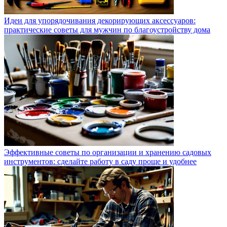
Идеи для упорядочивания декорирующих аксессуаров:
практические советы для мужчин по благоустройству дома
Эффективные советы по организации и хранению садовых
инструментов: сделайте работу в саду проще и удобнее