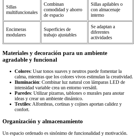
Combinan
Sillas apilables o
Sillas
comodidad y ahorro
con almacenaje
multifuncionales
de espacio
interno
Se adaptan a
Encimeras
Superficies de
diferentes
modulares
trabajo ajustables
actividades
Materiales y decoración para un ambiente
agradable y funcional
Colores
: Usar tonos suaves y neutros puede fomentar la
calma, mientras que los colores vivos estimulan la creatividad.
Iluminación
: Combinar luz natural con lámparas LED de
intensidad variable crea un entorno versátil.
Paredes
: Utilizar pizarras, tablones o murales para anotar
ideas y crear un ambiente dinámico.
Textiles
: Alfombras, cortinas y cojines aportan calidez y
confort.
Organización y almacenamiento
Un espacio ordenado es sinónimo de funcionalidad y motivación.