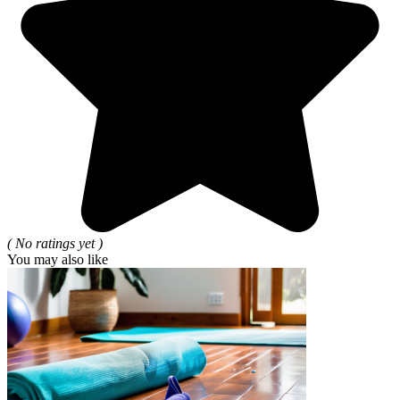
( No ratings yet )
You may also like