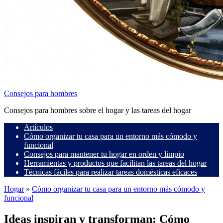
Consejos para hombres
Consejos para hombres sobre el hogar y las tareas del hogar
Artículos
Cómo organizar tu casa para un entorno más cómodo y
funcional
Consejos para mantener tu hogar en orden y limpio
Herramientas y productos que facilitan las tareas del hogar
Técnicas fáciles para realizar tareas domésticas eficaces
Hogar
»
Cómo organizar tu casa para un entorno más cómodo y
funcional
Ideas inspiran y transforman: Cómo