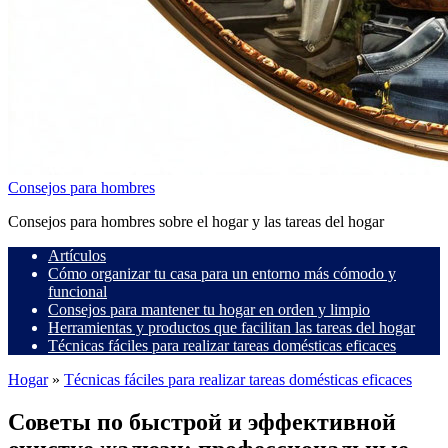
Consejos para hombres
Consejos para hombres sobre el hogar y las tareas del hogar
Artículos
Cómo organizar tu casa para un entorno más cómodo y
funcional
Consejos para mantener tu hogar en orden y limpio
Herramientas y productos que facilitan las tareas del hogar
Técnicas fáciles para realizar tareas domésticas eficaces
Hogar
»
Técnicas fáciles para realizar tareas domésticas eficaces
Советы по быстрой и эффективной