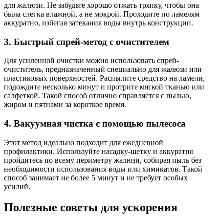
для жалюзи. Не забудьте хорошо отжать тряпку, чтобы она
была слегка влажной, а не мокрой. Проходите по ламелям
аккуратно, избегая затекания воды внутрь конструкции.
3. Быстрый спрей-метод с очистителем
Для усиленной очистки можно использовать спрей-
очиститель, предназначенный специально для жалюзи или
пластиковых поверхностей. Распылите средство на ламели,
подождите несколько минут и протрите мягкой тканью или
салфеткой. Такой способ отлично справляется с пылью,
жиром и пятнами за короткое время.
4. Вакуумная чистка с помощью пылесоса
Этот метод идеально подходит для ежедневной
профилактики. Используйте насадку-щетку и аккуратно
пройдитесь по всему периметру жалюзи, собирая пыль без
необходимости использования воды или химикатов. Такой
способ занимает не более 5 минут и не требует особых
усилий.
Полезные советы для ускорения