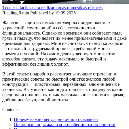
Técnicas fáciles para realizar tareas domésticas eficaces
Reading
6 min
Published by
19.09.2025
Жалюзи — один из самых популярных видов оконных
украшений, сочетающий в себе эстетичность и
функциональность. Однако со временем они собирают пыль,
грязь и пыльцу, что делает их менее привлекательными и даже
вредными для здоровья. Многие считают, что чистка жалюзи
— сложный и трудоемкий процесс, требующий много
времени и усилий. На самом деле существует множество
способов сделать эту задачу максимально быстрой и
эффективной без лишних хлопот.
В этой статье подробно рассмотрены лучшие стратегии и
практические советы по быстрой очистке жалюзи любой
конструкции — пластиковых, деревянных, алюминиевых и
тканевых. Вы узнаете, как подготовиться к процедуре, какие
средства использовать, и как максимально сэкономить время,
добившись безупречной чистоты.
Contents
Почему важно регулярно очищать жалюзи
Основные виды жалюзи и особенности их очистки