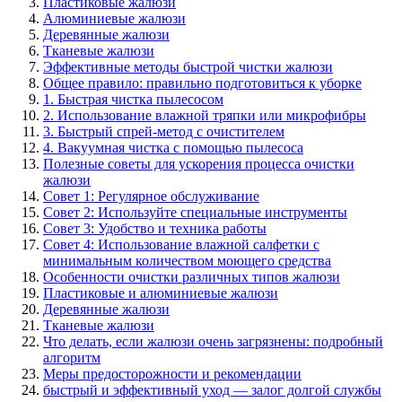
Пластиковые жалюзи
Алюминиевые жалюзи
Деревянные жалюзи
Тканевые жалюзи
Эффективные методы быстрой чистки жалюзи
Общее правило: правильно подготовиться к уборке
1. Быстрая чистка пылесосом
2. Использование влажной тряпки или микрофибры
3. Быстрый спрей-метод с очистителем
4. Вакуумная чистка с помощью пылесоса
Полезные советы для ускорения процесса очистки
жалюзи
Совет 1: Регулярное обслуживание
Совет 2: Используйте специальные инструменты
Совет 3: Удобство и техника работы
Совет 4: Использование влажной салфетки с
минимальным количеством моющего средства
Особенности очистки различных типов жалюзи
Пластиковые и алюминиевые жалюзи
Деревянные жалюзи
Тканевые жалюзи
Что делать, если жалюзи очень загрязнены: подробный
алгоритм
Меры предосторожности и рекомендации
быстрый и эффективный уход — залог долгой службы