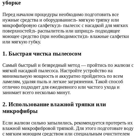
уборке
Перед началом процедуры необходимо подготовить все
нужные средства и оборудование:n- мягкую тряпку или
микрофибровую салфетку;n- пылесос с насадкой для мягких
поверхностей;n- распылитель или шприц;n- подходящее
моющее средство (при необходимости);n- влажные салфетки
или мягкую губку.
1. Быстрая чистка пылесосом
Самый быстрый и безвредный метод — пройтись по жалюзи с
мягкой насадкой пылесоса. Настройте устройство на
минимальную мощность и аккуратно пройдитесь по всем
ламелям, удаляя пыль и легкие загрязнения. Такой способ
отлично подходит для ежедневного или частого ухода и
занимает всего несколько минут.
2. Использование влажной тряпки или
микрофибры
Если жалюзи сильно запылились, рекомендуется протереть их
влажной микрофибровой тряпкой. Для этого подготовьте воду
с мягким моющим средством или специальным очистителем