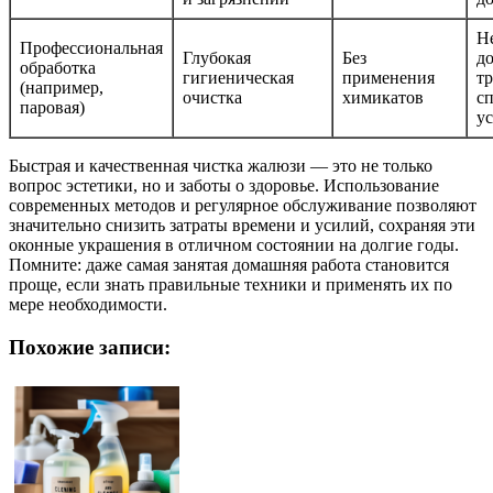
Не
Профессиональная
Глубокая
Без
д
обработка
гигиеническая
применения
тр
(например,
очистка
химикатов
с
паровая)
у
Быстрая и качественная чистка жалюзи — это не только
вопрос эстетики, но и заботы о здоровье. Использование
современных методов и регулярное обслуживание позволяют
значительно снизить затраты времени и усилий, сохраняя эти
оконные украшения в отличном состоянии на долгие годы.
Помните: даже самая занятая домашняя работа становится
проще, если знать правильные техники и применять их по
мере необходимости.
Похожие записи: