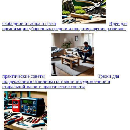
свободной от жира и грязи
Идеи для
организации уборочных средств и предотвращения разливов:
практические советы
Трюки для
поддержания в отличном состоянии посудомоечной и
стиральной машин: практические советы