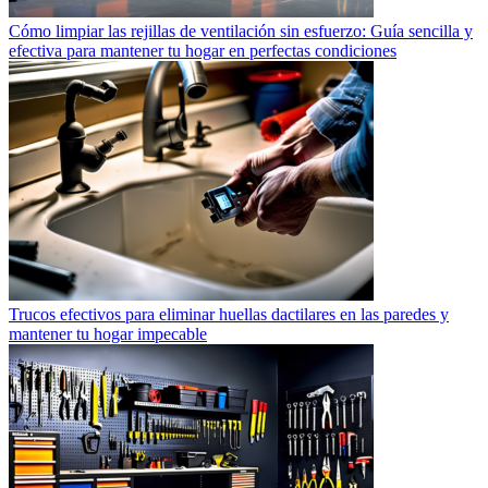
Cómo limpiar las rejillas de ventilación sin esfuerzo: Guía sencilla y
efectiva para mantener tu hogar en perfectas condiciones
Trucos efectivos para eliminar huellas dactilares en las paredes y
mantener tu hogar impecable