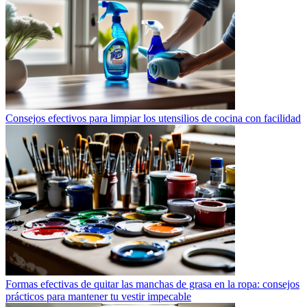
Consejos efectivos para limpiar los utensilios de cocina con facilidad
Formas efectivas de quitar las manchas de grasa en la ropa: consejos
prácticos para mantener tu vestir impecable