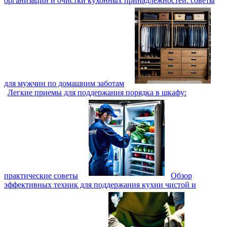
организации и очистки кухонных принадлежностей: советы
для мужчин по домашним заботам
Легкие приемы для поддержания порядка в шкафу:
практические советы
Обзор
эффективных техник для поддержания кухни чистой и