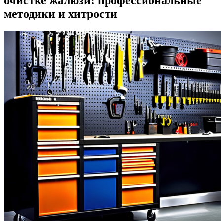
очистке жалюзи: профессиональные
методики и хитрости